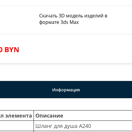
Скачать 3D модель изделий в
формате 3ds Max
80 BYN
Информация
л элемента
Описание
Шланг для душа A240