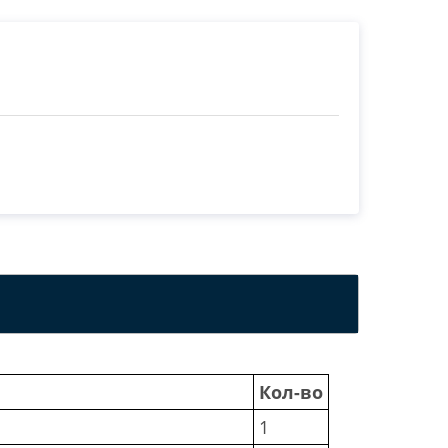
Кол-во
1