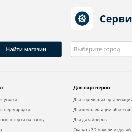
Серви
Выберите город
Найти магазин
ог
Для партнеров
е уголки
Для торгующих организаци
е перегородки
Для комплектации объектов
нные шторки на ванну
Для дизайнеров
ы
Скачать 3D модели изделий