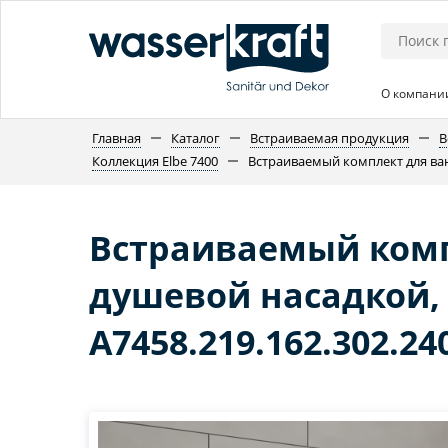
О компани
Главная
Каталог
Встраиваемая продукция
В
Коллекция Elbe 7400
Встраиваемый комплект для ван
Встраиваемый комп
душевой насадкой,
A7458.219.162.302.24