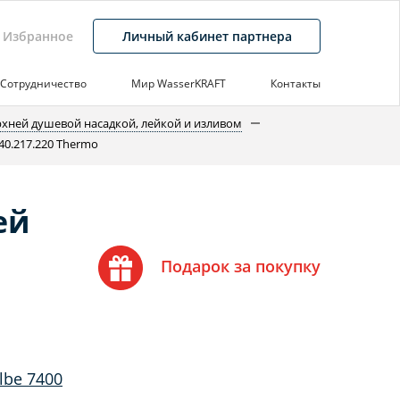
Избранное
Личный кабинет партнера
Сотрудничество
Мир WasserKRAFT
Контакты
рхней душевой насадкой, лейкой и изливом
40.217.220 Thermo
ей
Подарок за покупку
lbe 7400