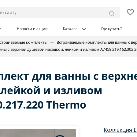
и
Новости и акции
Каталог
Где купить?
страиваемые комплекты
Встраиваемые комплекты для ванны с ве
ны с верхней душевой насадкой, лейкой и изливом A7458.219.162.302.2
лект для ванны с верхн
 лейкой и изливом
0.217.220 Thermo
Коллекция E