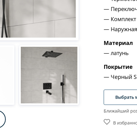
Переключ
Комплект
Наружная
Материал
латунь
Покрытие
Черный So
Выбрать 
Ближайший роз
В избранн