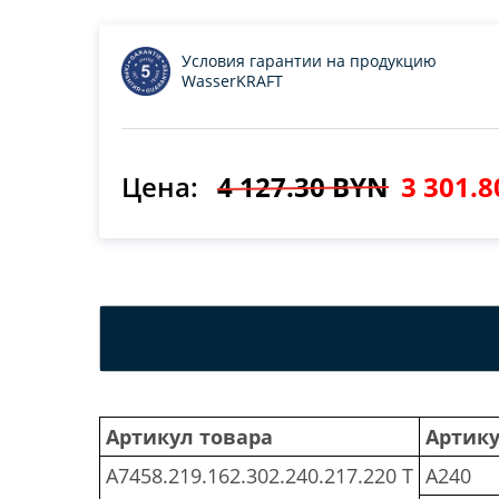
Условия гарантии на продукцию
WasserKRAFT
Цена:
4 127.30 BYN
3 301.
Артикул товара
Артику
A7458.219.162.302.240.217.220 T
A240