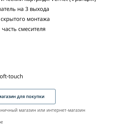
атель на 3 выхода
 скрытого монтажа
 часть смесителя
ft-touch
магазин для покупки
ничный магазин или интернет-магазин
ое