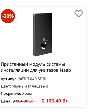
-30%
Пристенный модуль системы
инсталляции для унитазов Naab
Артикул:
86TLT.040.SE.BL
Цвет:
Черный глянцевый
Покрытие:
Хром
2 103.40 Br
Цена:
3 004.80 Br