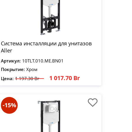
Система инсталляции для унитазов
Aller
Артикул:
10TLT.010.ME.BN01
Покрытие:
Хром
1 017.70 Br
Цена:
1 197.30 Br
-15%