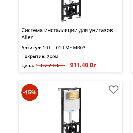
Система инсталляции для унитазов
Aller
Артикул:
10TLT.010.ME.MB03
Покрытие:
Хром
911.40 Br
Цена:
1 072.20 Br
-15%