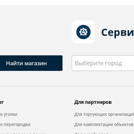
Серви
Выберите город
Найти магазин
ог
Для партнеров
е уголки
Для торгующих организаци
е перегородки
Для комплектации объектов