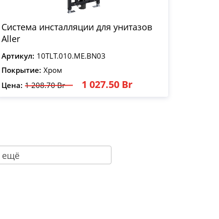
Система инсталляции для унитазов
Aller
Артикул:
10TLT.010.ME.BN03
Покрытие:
Хром
1 027.50 Br
Цена:
1 208.70 Br
 ещё