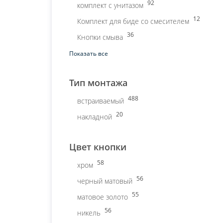
92
комплект с унитазом
12
Комплект для биде со смесителем
36
Кнопки смыва
Показать все
Тип монтажа
488
встраиваемый
20
накладной
Цвет кнопки
58
хром
56
черный матовый
55
матовое золото
56
никель