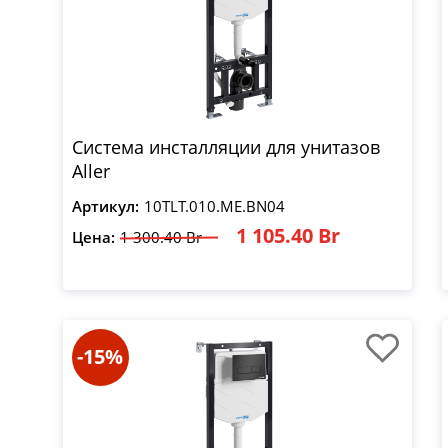
Система инсталляции для унитазов
Aller
Артикул:
10TLT.010.ME.BN04
1 105.40 Br
Цена:
1 300.40 Br
-15%