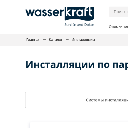
О компани
Главная
Каталог
Инсталляции
Инсталляции по п
Системы инсталляц