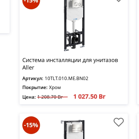
-15%
Система инсталляции для унитазов
Aller
Артикул:
10TLT.010.ME.BN02
Покрытие:
Хром
1 027.50 Br
Цена:
1 208.70 Br
-15%