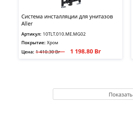
Система инсталляции для унитазов
Aller
Артикул:
10TLT.010.ME.MG02
Покрытие:
Хром
1 198.80 Br
Цена:
1 410.30 Br
Показать