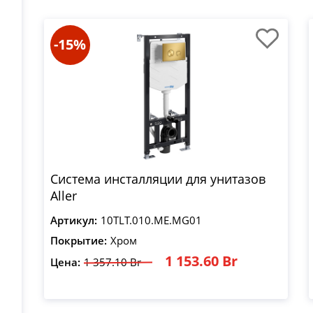
-15%
Система инсталляции для унитазов
Aller
Артикул:
10TLT.010.ME.MG01
Покрытие:
Хром
1 153.60 Br
Цена:
1 357.10 Br