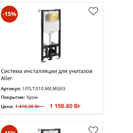
-15%
Система инсталляции для унитазов
Aller
Артикул:
10TLT.010.ME.MG03
Покрытие:
Хром
1 198.80 Br
Цена:
1 410.30 Br