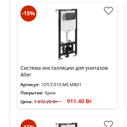
-15%
Система инсталляции для унитазов
Aller
Артикул:
10TLT.010.ME.MB01
Покрытие:
Хром
911.40 Br
Цена:
1 072.20 Br