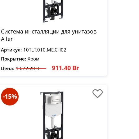
Система инсталляции для унитазов
Aller
Артикул:
10TLT.010.ME.CH02
Покрытие:
Хром
911.40 Br
Цена:
1 072.20 Br
-15%