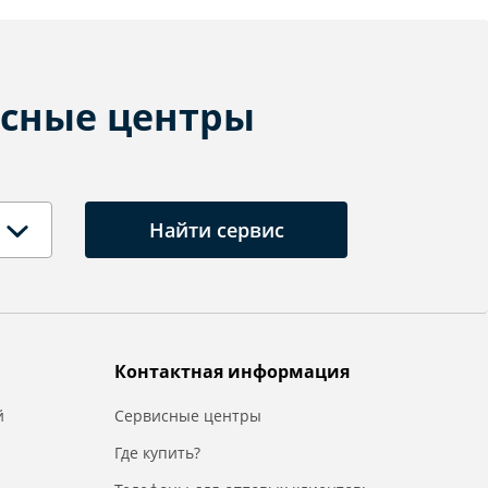
сные центры
Найти сервис
Контактная информация
й
Сервисные центры
Где купить?