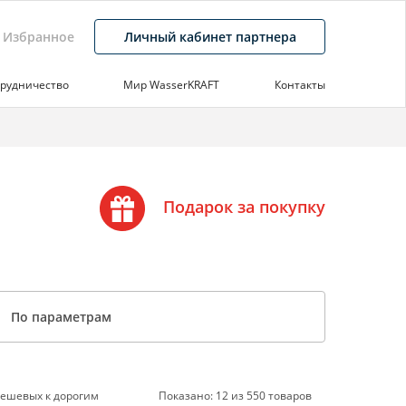
Избранное
Личный кабинет партнера
рудничество
Мир WasserKRAFT
Контакты
Подарок за покупку
По параметрам
дешевых к дорогим
Показано:
12
из
550
товаров