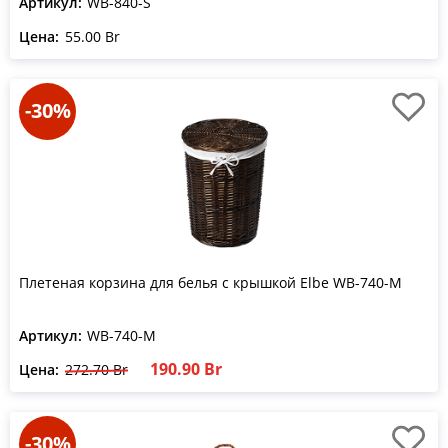
Артикул:
WB-840-S
Цена:
55.00 Br
-30%
Плетеная корзина для белья с крышкой Еlbe WB-740-M
Артикул:
WB-740-M
190.90 Br
Цена:
272.70 Br
-30%