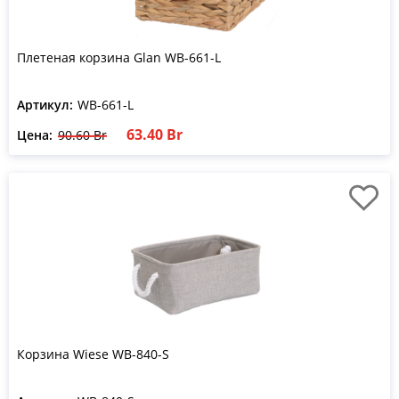
Плетеная корзина Glan WB-661-L
Артикул:
WB-661-L
63.40 Br
Цена:
90.60 Br
Корзина Wiese WB-840-S