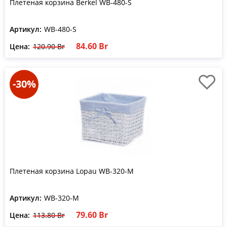
Плетеная корзина Berkel WB-480-S
Артикул:
WB-480-S
84.60 Br
Цена:
120.90 Br
-30%
Плетеная корзина Lopau WB-320-M
Артикул:
WB-320-M
79.60 Br
Цена:
113.80 Br