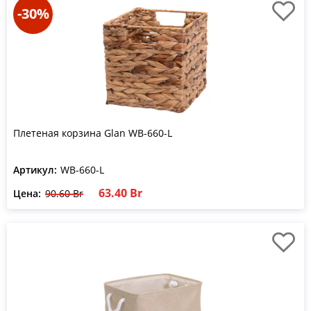
-30%
Плетеная корзина Glan WB-660-L
Артикул:
WB-660-L
63.40 Br
Цена:
90.60 Br