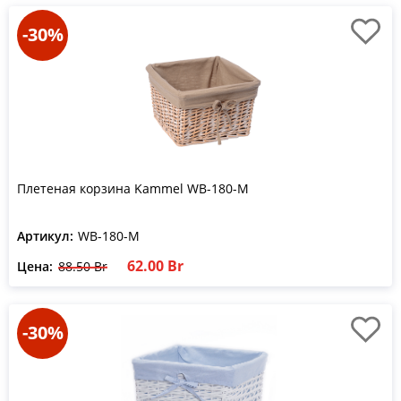
-30%
Плетеная корзина Kammel WB-180-M
Артикул:
WB-180-M
62.00 Br
Цена:
88.50 Br
-30%