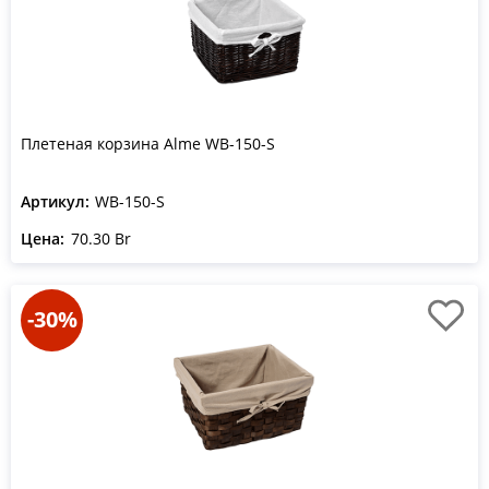
Плетеная корзина Alme WB-150-S
Артикул:
WB-150-S
Цена:
70.30 Br
-30%