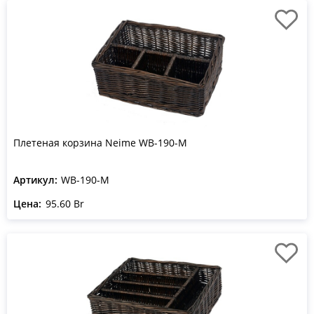
Плетеная корзина Neime WB-190-M
Артикул:
WB-190-M
Цена:
95.60 Br