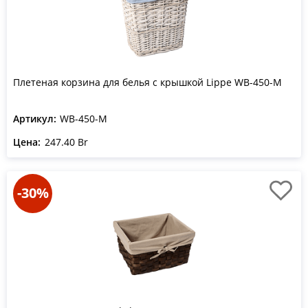
Плетеная корзина для белья с крышкой Lippe WB-450-M
Артикул:
WB-450-M
Цена:
247.40 Br
-30%