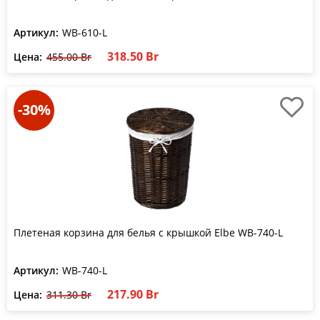
Артикул:
WB-610-L
318.50 Br
Цена:
455.00 Br
-30%
Плетеная корзина для белья с крышкой Еlbe WB-740-L
Артикул:
WB-740-L
217.90 Br
Цена:
311.30 Br