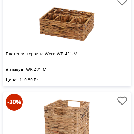
Плетеная корзина Wern WB-421-M
Артикул:
WB-421-M
Цена:
110.80 Br
-30%