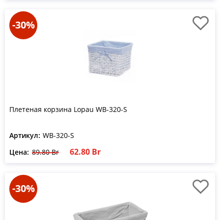
-30%
Плетеная корзина Lopau WB-320-S
Артикул:
WB-320-S
62.80 Br
Цена:
89.80 Br
-30%