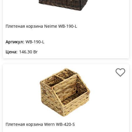
Плетеная корзина Neime WB-190-L
Артикул:
WB-190-L
Цена:
146.30 Br
Плетеная корзина Wern WB-420-S