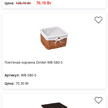
76.10 Br
Цена:
108.70 Br
Плетеная корзина Dinkel WB-580-S
Артикул:
WB-580-S
Цена:
70.30 Br