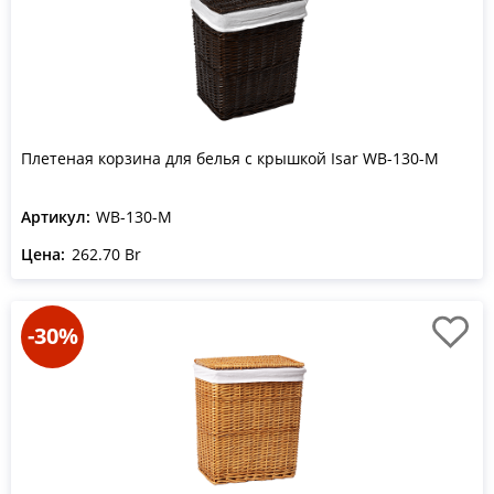
Плетеная корзина для белья с крышкой Isar WB-130-M
Артикул:
WB-130-M
Цена:
262.70 Br
-30%