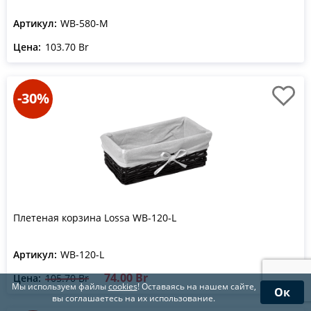
Артикул:
WB-580-M
Цена:
103.70 Br
-30%
Плетеная корзина Lossa WB-120-L
Артикул:
WB-120-L
74.00 Br
Цена:
105.70 Br
Мы используем файлы
cookies
! Оставаясь на нашем сайте,
Ок
вы соглашаетесь на их использование.