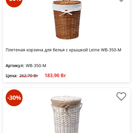
Плетеная корзина для белья с крышкой Leine WB-350-M
Артикул:
WB-350-M
183.90 Br
Цена:
262.70 Br
-30%