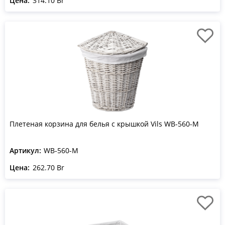
Цена:
314.10 Br
Плетеная корзина для белья с крышкой Vils WB-560-M
Артикул:
WB-560-M
Цена:
262.70 Br