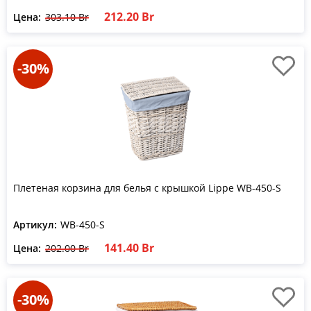
212.20 Br
Цена:
303.10 Br
-30%
Плетеная корзина для белья с крышкой Lippe WB-450-S
Артикул:
WB-450-S
141.40 Br
Цена:
202.00 Br
-30%