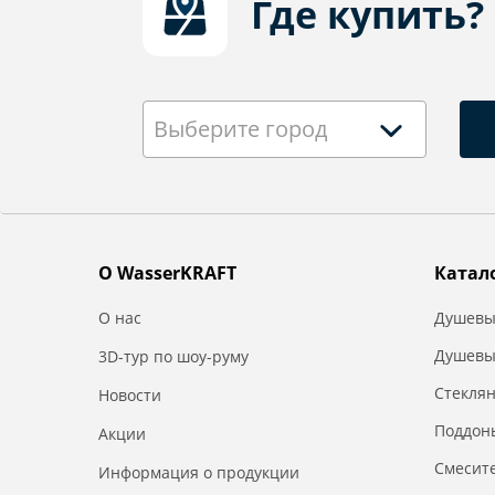
Где купить?
Выберите город
О WasserKRAFT
Катал
О нас
Душевы
Душевы
3D-тур по шоу-руму
Стекля
Новости
Поддон
Акции
Смесит
Информация о продукции