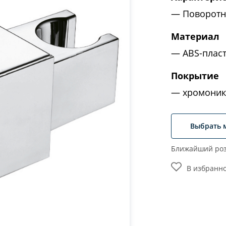
Поворотн
Материал
ABS-плас
Покрытие
хромоник
Выбрать 
Ближайший роз
В избранн