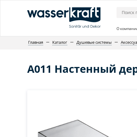
О компани
Главная
Каталог
Душевые системы
Аксессу
A011 Настенный де