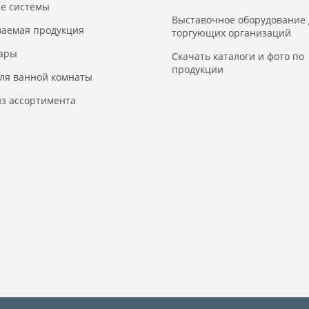
е системы
Выставочное оборудование 
ваемая продукция
торгующих организаций
уары
Скачать каталоги и фото по
продукции
для ванной комнаты
з ассортимента