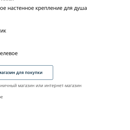
ое настенное крепление для душа
тик
елевое
магазин для покупки
ничный магазин или интернет-магазин
ое