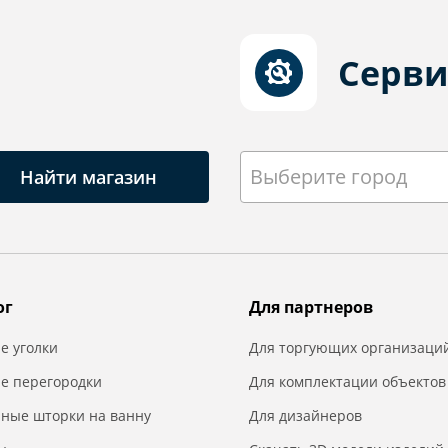
Серви
Выберите город
Найти магазин
ог
Для партнеров
е уголки
Для торгующих организаци
е перегородки
Для комплектации объектов
нные шторки на ванну
Для дизайнеров