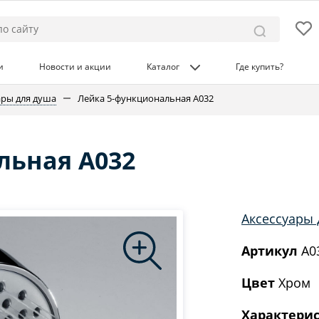
и
Новости и акции
Каталог
Где купить?
ары для душа
Лейка 5-функциональная A032
льная A032
Аксессуары 
Артикул
A0
Цвет
Хром
Характери