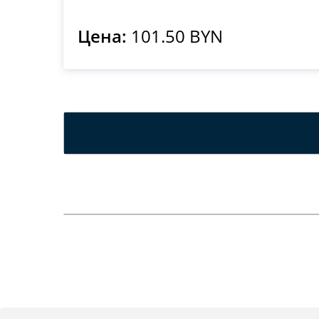
Цена:
101.50 BYN