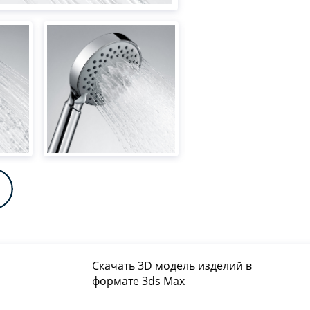
Скачать 3D модель изделий в
формате 3ds Max