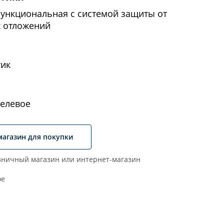
функциональная с системой защиты от
х отложений
тик
елевое
магазин для покупки
ничный магазин или интернет-магазин
ое