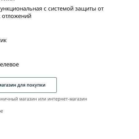
функциональная с системой защиты от
х отложений
тик
елевое
магазин для покупки
ничный магазин или интернет-магазин
ое