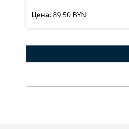
Цена:
89.50 BYN