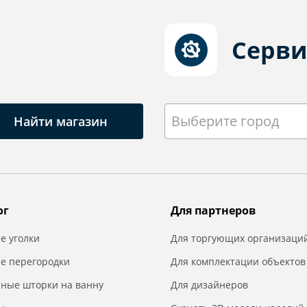
Серви
Выберите город
Найти магазин
ог
Для партнеров
е уголки
Для торгующих организаци
е перегородки
Для комплектации объектов
нные шторки на ванну
Для дизайнеров