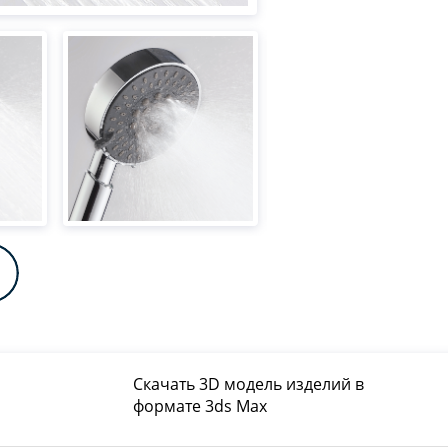
Скачать 3D модель изделий в
формате 3ds Max