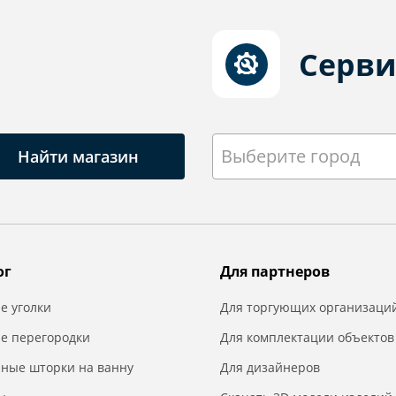
Серви
Выберите город
Найти магазин
ог
Для партнеров
е уголки
Для торгующих организаци
е перегородки
Для комплектации объектов
нные шторки на ванну
Для дизайнеров