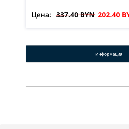
Цена:
337.40 BYN
202.40 B
Информация