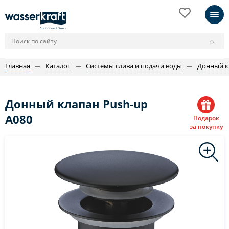
Главная
Каталог
Системы слива и подачи воды
Донный к
Донный клапан Push-up
A080
Подарок
за покупку