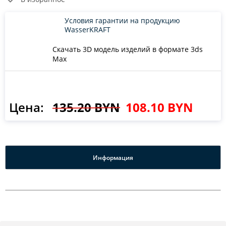
Условия гарантии на продукцию
WasserKRAFT
Скачать 3D модель изделий в формате 3ds
Max
Цена:
135.20 BYN
108.10 BYN
Информация