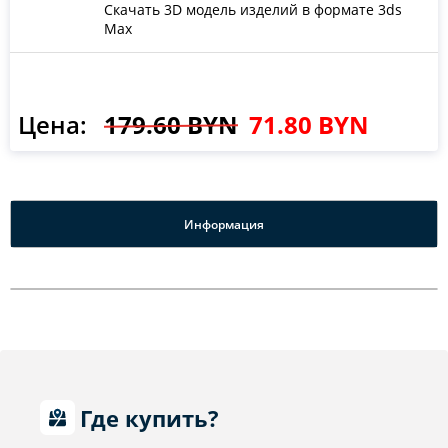
Скачать 3D модель изделий в формате 3ds
Max
Цена:
179.60 BYN
71.80 BYN
Информация
Где купить?