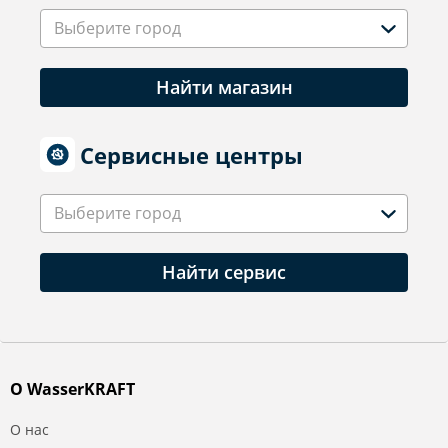
Выберите город
Найти магазин
Сервисные центры
Выберите город
Найти сервис
О WasserKRAFT
О нас