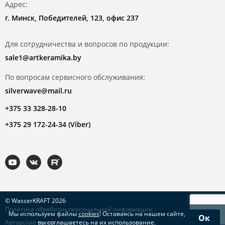
Адрес:
г. Минск, Победителей, 123, офис 237
Для сотрудничества и вопросов по продукции:
sale1@artkeramika.by
По вопросам сервисного обслуживания:
silverwave@mail.ru
+375 33 328-28-10
+375 29 172-24-34 (Viber)
© WasserKRAFT 2026
Политика обработки персональной информации
Мы используем файлы
cookies
! Оставаясь на нашем сайте,
Ок
Авторские права
вы соглашаетесь на их использование.