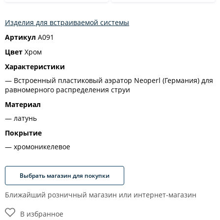
Изделия для встраиваемой системы
Артикул
A091
Цвет
Хром
Характеристики
Встроенный пластиковый аэратор Neoperl (Германия) для
равномерного распределения струи
Материал
латунь
Покрытие
хромоникелевое
Выбрать магазин для покупки
Ближайший розничный магазин или интернет-магазин
В избранное