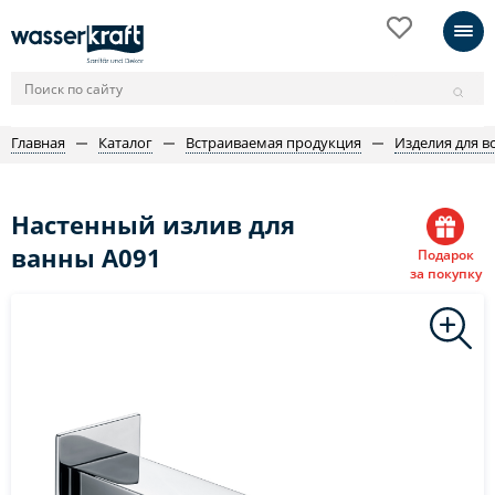
Главная
Каталог
Встраиваемая продукция
Изделия для в
Настенный излив для
ванны A091
Подарок
за покупку