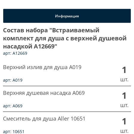
Информация
Состав набора "Встраиваемый
комплект для душа с верхней душевой
насадкой A12669"
арт: A12669
Верхний излив для душа A019
1
шт.
арт: A019
Верхняя душевая насадка A069
1
шт.
арт: A069
Смеситель для душа Aller 10651
1
шт.
арт: 10651