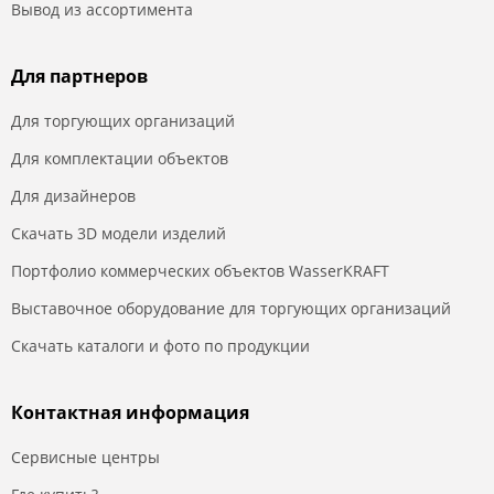
Вывод из ассортимента
Для партнеров
Для торгующих организаций
Для комплектации объектов
Для дизайнеров
Скачать 3D модели изделий
Портфолио коммерческих объектов WasserKRAFT
Выставочное оборудование для торгующих организаций
Скачать каталоги и фото по продукции
Контактная информация
Сервисные центры