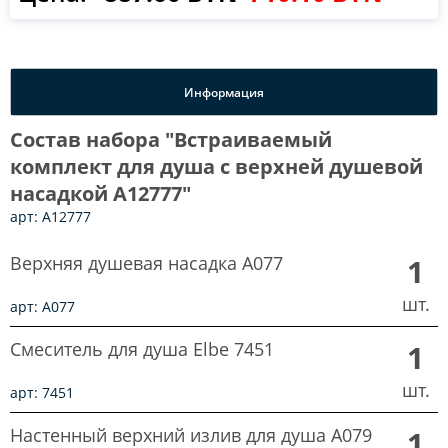
Информация
Состав набора "Встраиваемый
комплект для душа с верхней душевой
насадкой A12777"
арт: A12777
Верхняя душевая насадка A077
1
шт.
арт: A077
Смеситель для душа Elbe 7451
1
шт.
арт: 7451
Настенный верхний излив для душа A079
1