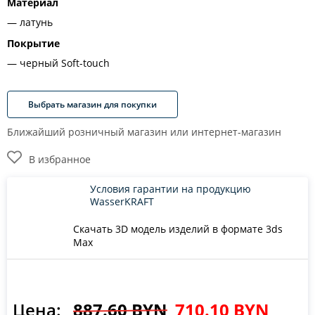
Материал
латунь
Покрытие
черный Soft-touch
Выбрать магазин для покупки
Ближайший розничный магазин или интернет-магазин
В избранное
Условия гарантии на продукцию
WasserKRAFT
Скачать 3D модель изделий в формате 3ds
Max
Цена:
887.60 BYN
710.10 BYN