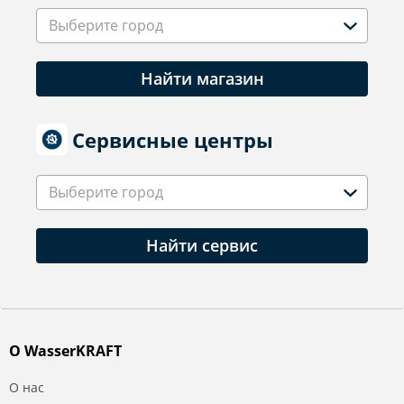
Выберите город
Найти магазин
Сервисные центры
Выберите город
Найти сервис
О WasserKRAFT
О нас