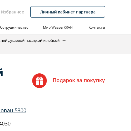
Избранное
Личный кабинет партнера
Сотрудничество
Мир WasserKRAFT
Контакты
хней душевой насадкой и лейкой
й
Подарок за покупку
Donau 5300
4030