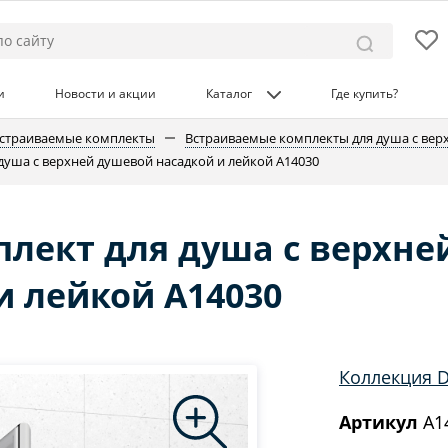
и
Новости и акции
Каталог
Где купить?
страиваемые комплекты
Встраиваемые комплекты для душа с вер
душа с верхней душевой насадкой и лейкой A14030
лект для душа с верхне
и лейкой A14030
Коллекция 
Артикул
A1