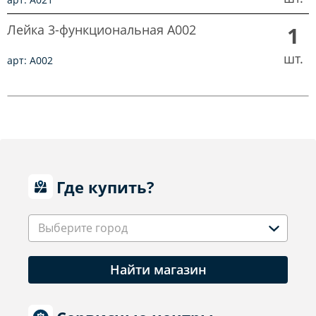
Лейка 3-функциональная A002
1
шт.
арт: A002
Где купить?
Выберите город
Найти магазин