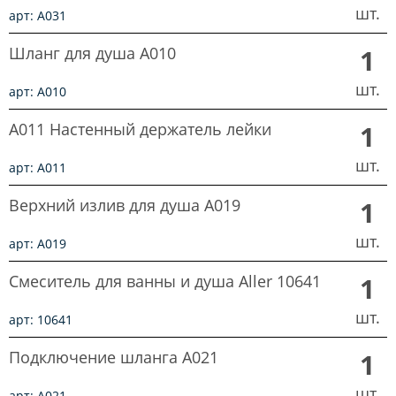
шт.
арт: A031
Шланг для душа A010
1
шт.
арт: A010
A011 Настенный держатель лейки
1
шт.
арт: A011
Верхний излив для душа A019
1
шт.
арт: A019
Смеситель для ванны и душа Aller 10641
1
шт.
арт: 10641
Подключение шланга A021
1
шт.
арт: A021