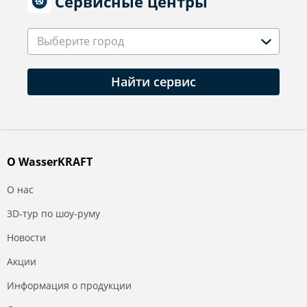
Сервисные центры
Выберите город
Найти сервис
О WasserKRAFT
О нас
3D-тур по шоу-руму
Новости
Акции
Информация о продукции