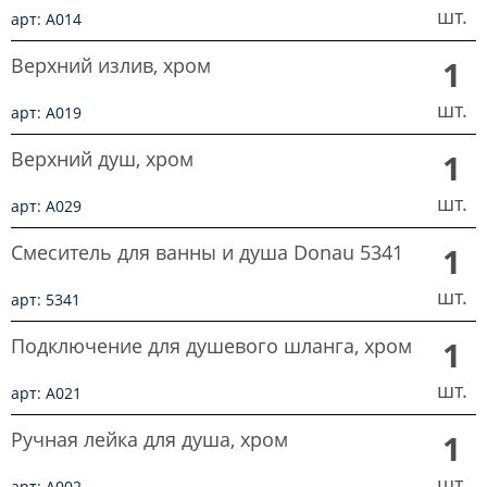
шт.
арт: A014
Верхний излив, хром
1
шт.
арт: A019
Верхний душ, хром
1
шт.
арт: A029
Смеситель для ванны и душа Donau 5341
1
шт.
арт: 5341
Подключение для душевого шланга, хром
1
шт.
арт: A021
Ручная лейка для душа, хром
1
шт.
арт: A002