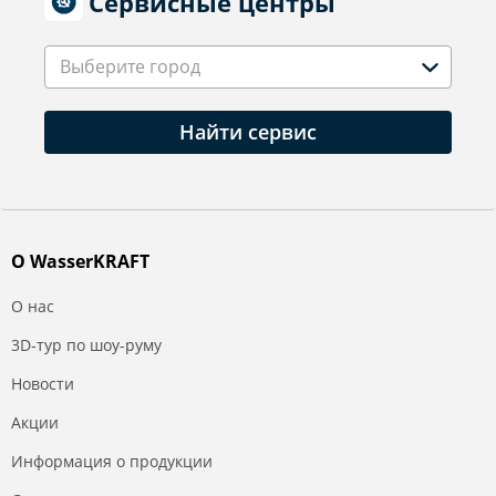
Сервисные центры
Выберите город
Найти сервис
О WasserKRAFT
О нас
3D-тур по шоу-руму
Новости
Акции
Информация о продукции