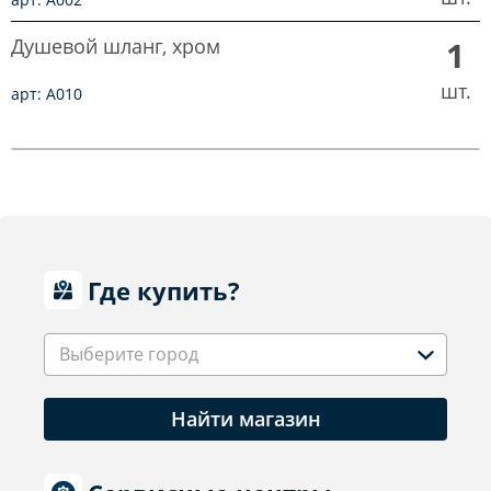
Душевой шланг, хром
1
шт.
арт: A010
Где купить?
Выберите город
Найти магазин