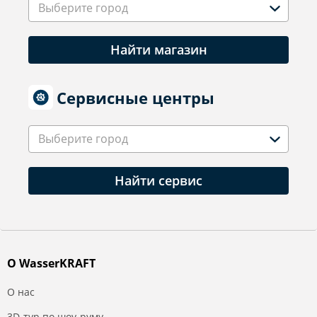
Выберите город
Найти магазин
Сервисные центры
Выберите город
Найти сервис
О WasserKRAFT
О нас
3D-тур по шоу-руму