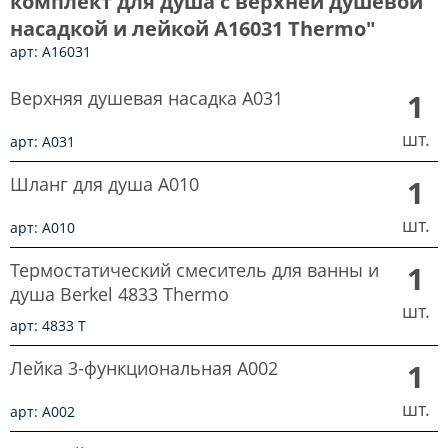
комплект для душа с верхней душевой
насадкой и лейкой A16031 Thermo"
арт: A16031
Верхняя душевая насадка A031
1
шт.
арт: A031
Шланг для душа A010
1
шт.
арт: A010
Термостатический смеситель для ванны и
1
душа Berkel 4833 Thermo
шт.
арт: 4833 T
Лейка 3-функциональная A002
1
шт.
арт: A002