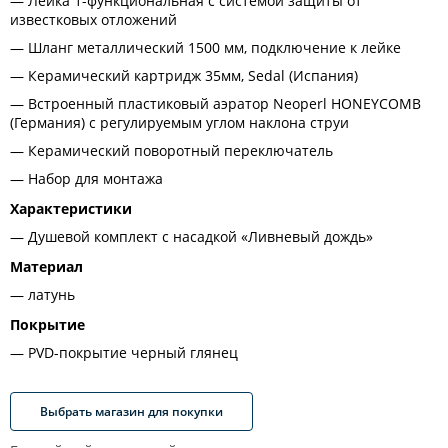
Лейка 1-функциональная с системой защиты от
известковых отложений
Шланг металлический 1500 мм, подключение к лейке
Керамический картридж 35мм, Sedal (Испания)
Встроенный пластиковый аэратор Neoperl HONEYCOMB
(Германия) с регулируемым углом наклона струи
Керамический поворотный переключатель
Набор для монтажа
Характеристики
Душевой комплект с насадкой «Ливневый дождь»
Материал
латунь
Покрытие
PVD-покрытие черный глянец
Выбрать магазин для покупки