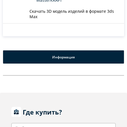
WasserKRAFT
Скачать 3D модель изделий в формате 3ds
Max
Информация
Где купить?