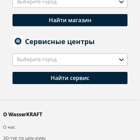
Выберите город
Найти магазин
Сервисные центры
Выберите город
Найти сервис
О WasserKRAFT
О нас
3D-тур по шоу-руму