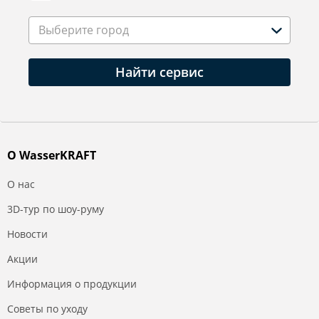
Выберите город
Найти сервис
О WasserKRAFT
О нас
3D-тур по шоу-руму
Новости
Акции
Информация о продукции
Советы по уходу