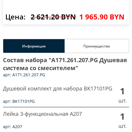
Цена:
2 621.20 BYN
1 965.90 BYN
Информация
Преимущества
Состав набора "A171.261.207.PG Душевая
система со смесителем"
арт: A171.261.207.PG
Душевой комплект для набора BK17101PG
1
шт.
арт: BK17101PG
Лейка 3-функциональная A207
1
шт.
арт: A207