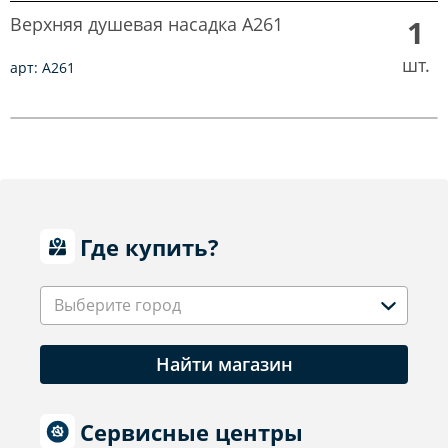
Верхняя душевая насадка A261
1
шт.
арт: A261
Где купить?
Выберите город
Найти магазин
Сервисные центры