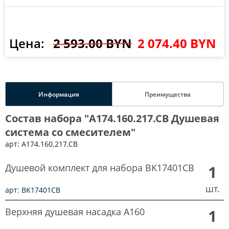
Цена:
2 593.00 BYN
2 074.40 BYN
Информация
Преимущества
Состав набора "A174.160.217.CB Душевая
система со смесителем"
арт: A174.160.217.CB
Душевой комплект для набора BK17401CB
1
шт.
арт: BK17401CB
Верхняя душевая насадка A160
1