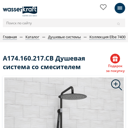
Главная
Каталог
Душевые системы
Коллекция Elbe 7400
A174.160.217.CB Душевая
система со смесителем
Подарок
за покупку