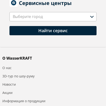
Сервисные центры
Выберите город
Найти сервис
О WasserKRAFT
О нас
3D-тур по шоу-руму
Новости
Акции
Информация о продукции