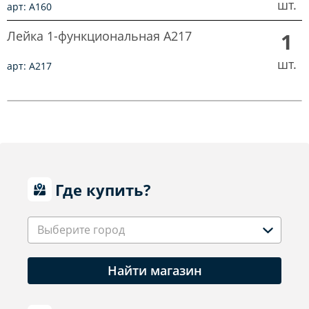
шт.
арт: A160
Лейка 1-функциональная A217
1
шт.
арт: A217
Где купить?
Выберите город
Найти магазин