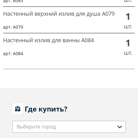
арт: A083
Настенный верхний излив для душа A079
1
шт.
арт: A079
Настенный излив для ванны A084
1
шт.
арт: A084
Где купить?
Выберите город