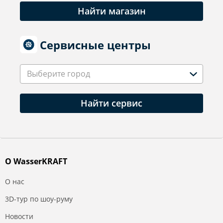
Найти магазин
Сервисные центры
Выберите город
Найти сервис
О WasserKRAFT
О нас
3D-тур по шоу-руму
Новости