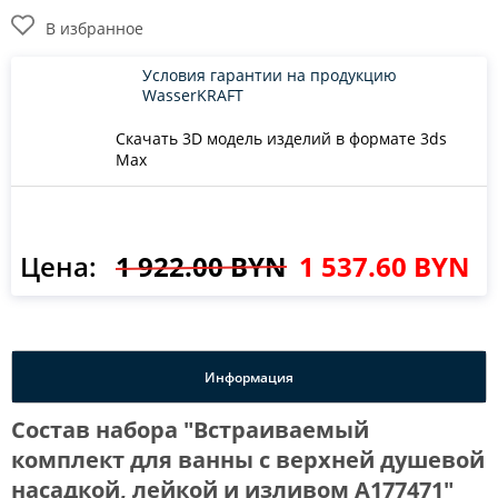
В избранное
Условия гарантии на продукцию
WasserKRAFT
Скачать 3D модель изделий в формате 3ds
Max
Цена:
1 922.00 BYN
1 537.60 BYN
Информация
Состав набора "Встраиваемый
комплект для ванны с верхней душевой
насадкой, лейкой и изливом A177471"