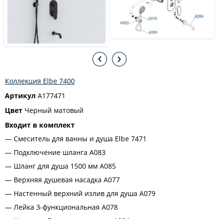
Коллекция Elbe 7400
Артикул
A177471
Цвет
Черный матовый
Входит в комплект
Смеситель для ванны и душа Elbe 7471
Подключение шланга A083
Шланг для душа 1500 мм А085
Верхняя душевая насадка A077
Настенный верхний излив для душа A079
Лейка 3-функциональная A078