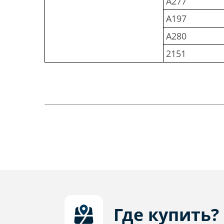
A277
A197
A280
2151
Где купить?