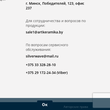
г. Минск, Победителей, 123, офис
237
Для сотрудничества и вопросов по
продукции:
sale1@artkeramika.by
По вопросам сервисного
обслуживания:
silverwave@mail.ru
+375 33 328-28-10
+375 29 172-24-34 (Viber)
Ок
Авторские права