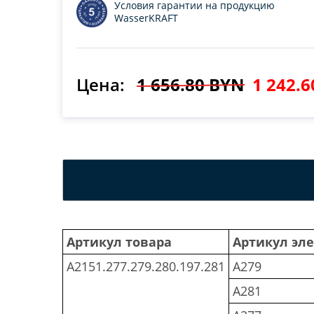
Условия гарантии на продукцию
WasserKRAFT
Цена:
1 656.80 BYN
1 242.
Артикул товара
Артикул эл
A2151.277.279.280.197.281
A279
A281