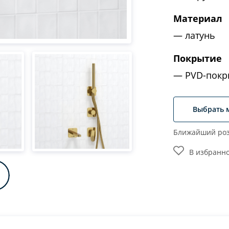
Материал
латунь
Покрытие
PVD-покр
Выбрать 
Ближайший роз
В избранн