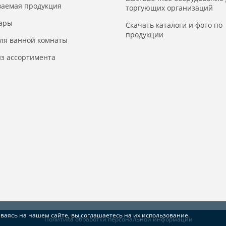
ваемая продукция
торгующих организаций
уары
Скачать каталоги и фото по
продукции
для ванной комнаты
з ассортимента
аваясь на нашем сайте, вы соглашаетесь на их использование.
Политика обработки персональной информации