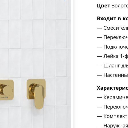
Цвет
Золото
Входит в к
Смесител
Переключ
Подключе
Лейка 1-
Шланг дл
Настенны
Характери
Керамиче
Переключ
Комплект
Наружная