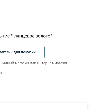
ытие "глянцевое золото"
магазин для покупки
ничный магазин или интернет-магазин
ое