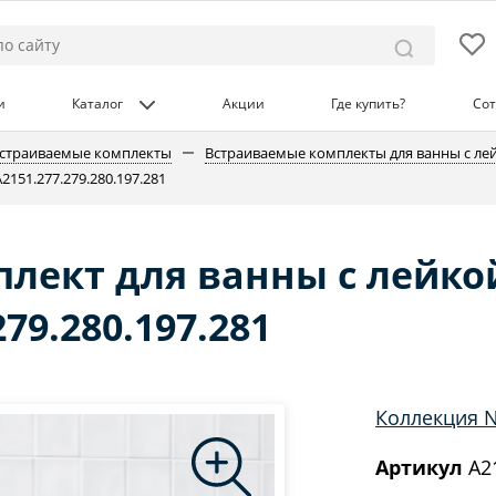
и
Каталог
Акции
Где купить?
Сот
страиваемые комплекты
Встраиваемые комплекты для ванны с ле
151.277.279.280.197.281
лект для ванны с лейко
79.280.197.281
Коллекция N
Артикул
A21