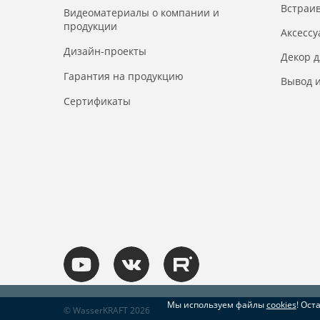
Встраи
Видеоматериалы о компании и
продукции
Аксесс
Дизайн-проекты
Декор 
Гарантия на продукцию
Вывод и
Сертификаты
Мы используем файлы
cookies
! Ост
© WasserKRAFT 2026