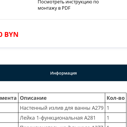
Посмотреть инструкцию по
монтажу в PDF
60 BYN
Информация
емента
Описание
Кол-во
Настенный излив для ванны A279
1
Лейка 1-функциональная A281
1