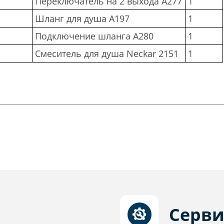
Переключатель на 2 выхода A277
1
Шланг для душа A197
1
Подключение шланга A280
1
Смеситель для душа Neckar 2151
1
Серви