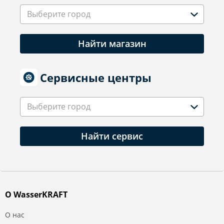
Выберите город
Найти магазин
Сервисные центры
Выберите город
Найти сервис
О WasserKRAFT
О нас