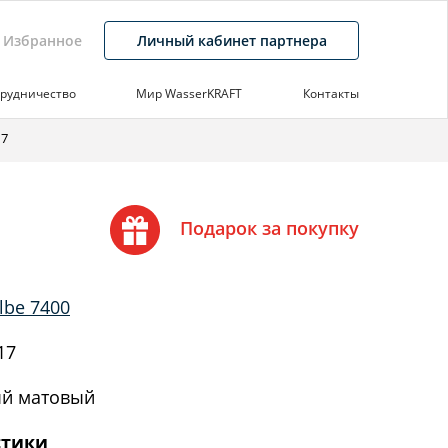
Избранное
Личный кабинет партнера
рудничество
Мир WasserKRAFT
Контакты
17
Подарок за покупку
lbe 7400
17
й матовый
стики