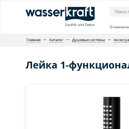
О компани
Главная
Каталог
Душевые системы
Аксессу
Лейка 1-функциона