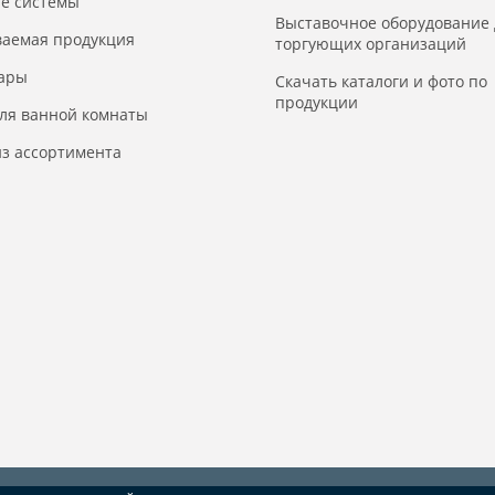
е системы
Выставочное оборудование 
ваемая продукция
торгующих организаций
уары
Скачать каталоги и фото по
продукции
для ванной комнаты
з ассортимента