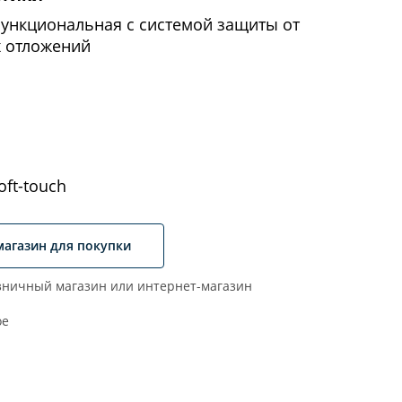
функциональная с системой защиты от
х отложений
ft-touch
магазин для покупки
ничный магазин или интернет-магазин
ое