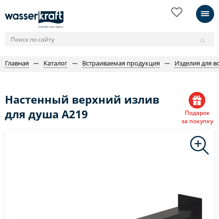
Главная
Каталог
Встраиваемая продукция
Изделия для в
Настенный верхний излив
для душа A219
Подарок
за покупку