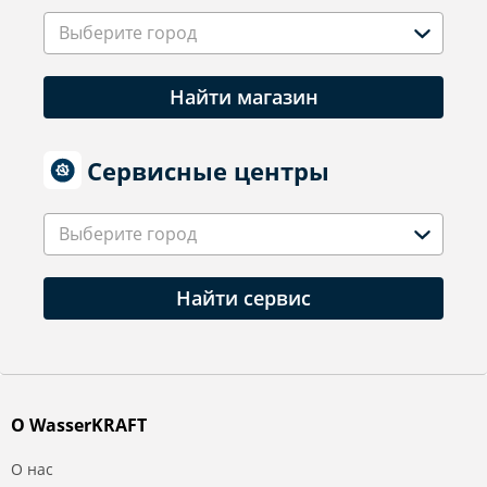
Выберите город
Найти магазин
Сервисные центры
Выберите город
Найти сервис
О WasserKRAFT
О нас