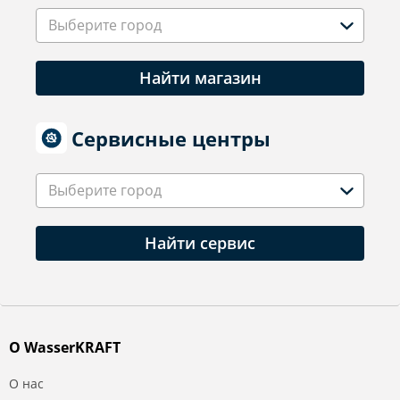
Выберите город
Найти магазин
Сервисные центры
Выберите город
Найти сервис
О WasserKRAFT
О нас