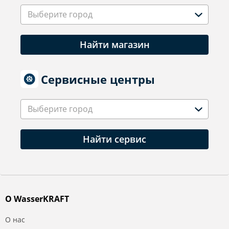
Выберите город
Найти магазин
Сервисные центры
Выберите город
Найти сервис
О WasserKRAFT
О нас