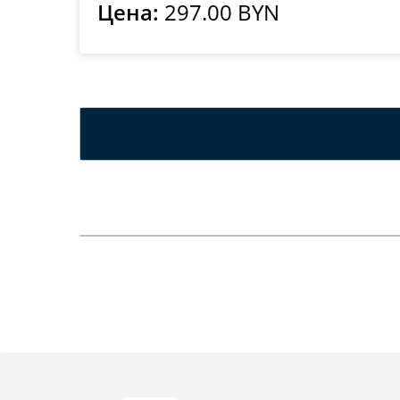
Цена:
297.00 BYN