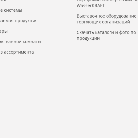
WasserKRAFT
е системы
Выставочное оборудование 
ваемая продукция
торгующих организаций
уары
Скачать каталоги и фото по
продукции
для ванной комнаты
з ассортимента