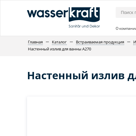
О компани
Главная
Каталог
Встраиваемая продукция
И
Настенный излив для ванны A270
Настенный излив д