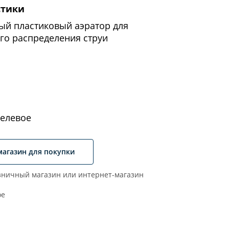
стики
ый пластиковый аэратор для
го распределения струи
елевое
магазин для покупки
ничный магазин или интернет-магазин
ое