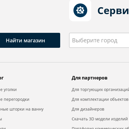
Серви
Выберите город
Найти магазин
ог
Для партнеров
е уголки
Для торгующих организаци
е перегородки
Для комплектации объектов
нные шторки на ванну
Для дизайнеров
ы
Скачать 3D модели изделий
ели
Портфолио коммерческих о