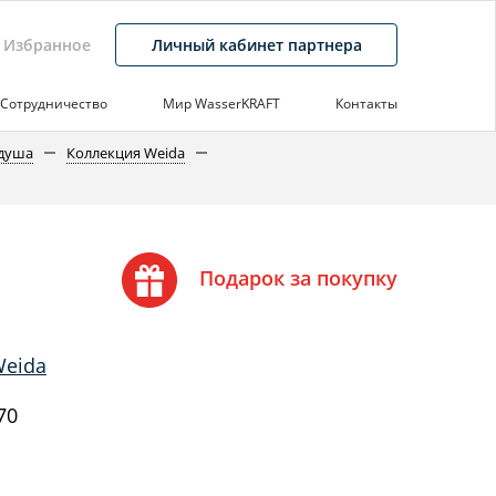
Избранное
Личный кабинет партнера
Сотрудничество
Мир WasserKRAFT
Контакты
 душа
Коллекция Weida
Подарок за покупку
Weida
70