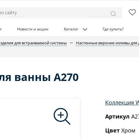
и
Новости и акции
Каталог
Где купить?
зделия для встраиваемой системы
Настенные верхние изливы для
ля ванны A270
Коллекция 
Артикул
A2
Цвет
Хром