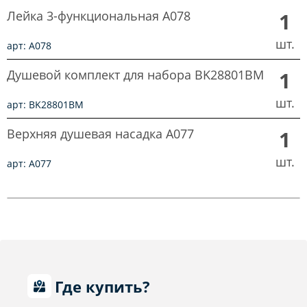
Лейка 3-функциональная A078
1
шт.
арт: A078
Душевой комплект для набора BK28801BM
1
шт.
арт: BK28801BM
Верхняя душевая насадка A077
1
шт.
арт: A077
Где купить?