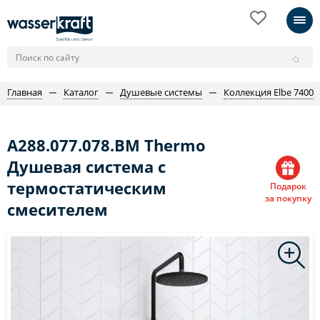
Главная
Каталог
Душевые системы
Коллекция Elbe 7400
A288.077.078.BM Thermo
Душевая система с
термостатическим
Подарок
за покупку
смесителем