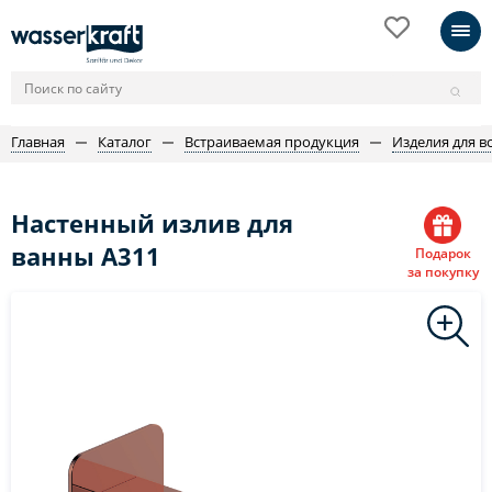
Главная
Каталог
Встраиваемая продукция
Изделия для в
Настенный излив для
ванны A311
Подарок
за покупку