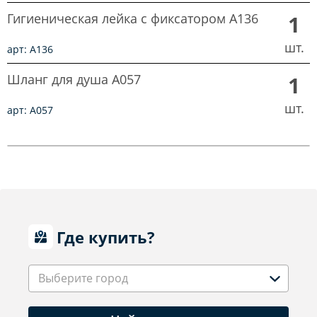
Гигиеническая лейка с фиксатором A136
1
шт.
арт: A136
Шланг для душа A057
1
шт.
арт: A057
Где купить?
Выберите город