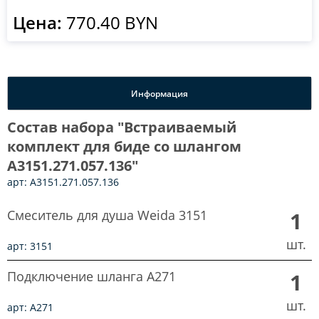
Цена:
770.40 BYN
Информация
Состав набора "Встраиваемый
комплект для биде со шлангом
A3151.271.057.136"
арт: A3151.271.057.136
Смеситель для душа Weida 3151
1
шт.
арт: 3151
Подключение шланга A271
1
шт.
арт: A271