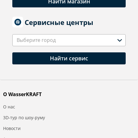
Найти магазин
Сервисные центры
Выберите город
Найти сервис
О WasserKRAFT
О нас
3D-тур по шоу-руму
Новости