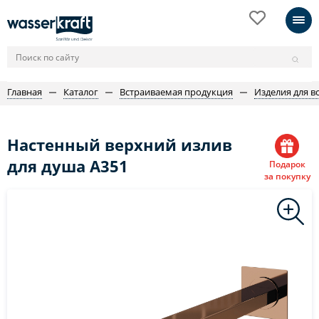
Главная
Каталог
Встраиваемая продукция
Изделия для в
Настенный верхний излив
для душа A351
Подарок
за покупку