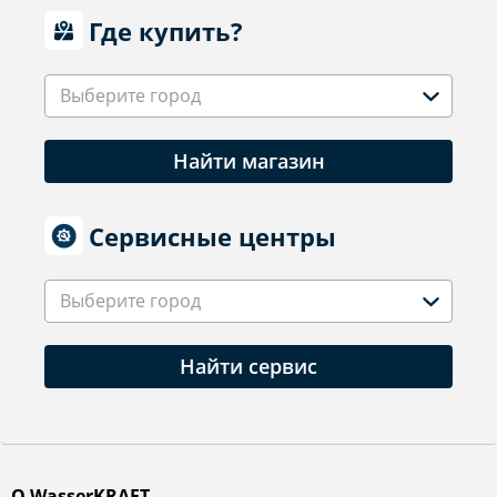
Где купить?
Выберите город
Найти магазин
Сервисные центры
Выберите город
Найти сервис
О WasserKRAFT