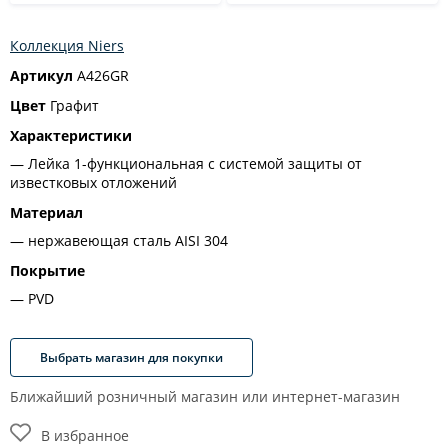
Коллекция Niers
Артикул
A426GR
Цвет
Графит
Характеристики
Лейка 1-функциональная с системой защиты от
известковых отложений
Материал
нержавеющая сталь AISI 304
Покрытие
PVD
Выбрать магазин для покупки
Ближайший розничный магазин или интернет-магазин
В избранное