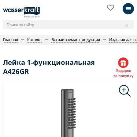
Главная
Каталог
Встраиваемая продукция
Изделия для в
Лейка 1-функциональная
A426GR
Подарок
за покупку