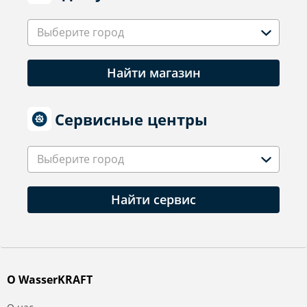
Выберите город
Найти магазин
Сервисные центры
Выберите город
Найти сервис
О WasserKRAFT