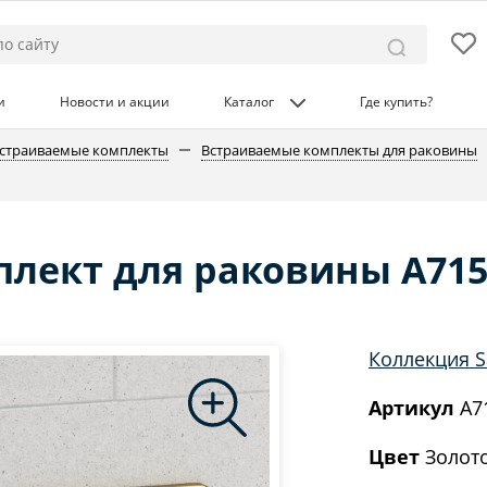
и
Новости и акции
Каталог
Где купить?
страиваемые комплекты
Встраиваемые комплекты для раковины
лект для раковины A715
Коллекция S
Артикул
A7
Цвет
Золото