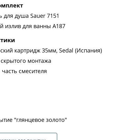
омплект
 для душа Sauer 7151
й излив для ванны A187
стики
ский картридж 35мм, Sedal (Испания)
 скрытого монтажа
 часть смесителя
ытие "глянцевое золото"