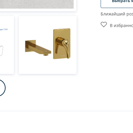
Выбрать 
Ближайший роз
В избранн