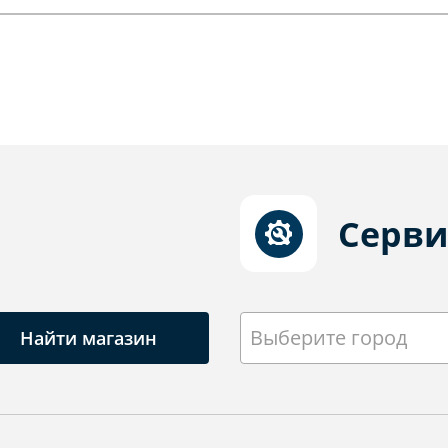
Серви
Выберите город
Найти магазин