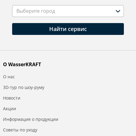
Выберите город
Найти сервис
О WasserKRAFT
О нас
3D-тур по шоу-руму
Новости
Акции
Информация о продукции
Советы по уходу