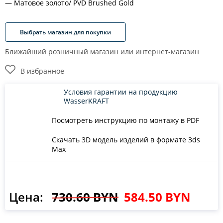
Матовое золото/ PVD Brushed Gold
Выбрать магазин для покупки
Ближайший розничный магазин или интернет-магазин
В избранное
Условия гарантии на продукцию
WasserKRAFT
Посмотреть инструкцию по монтажу в PDF
Скачать 3D модель изделий в формате 3ds
Max
Цена:
730.60 BYN
584.50 BYN