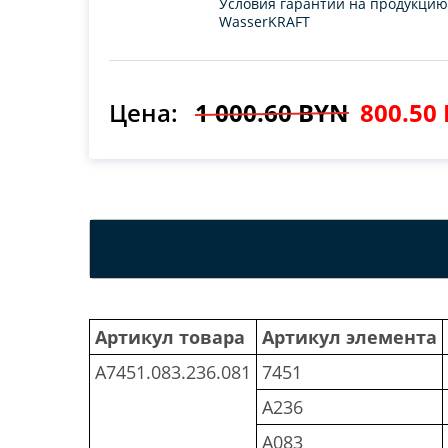
Условия гарантии на продукцию
WasserKRAFT
Цена:
1 000.60 BYN
800.50
Артикул товара
Артикул элемента
A7451.083.236.081
7451
A236
A083