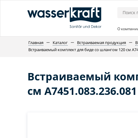
О компани
Главная
Каталог
Встраиваемая продукция
В
Встраиваемый комплект для биде со шлангом 120 см A74
Встраиваемый комп
см A7451.083.236.081