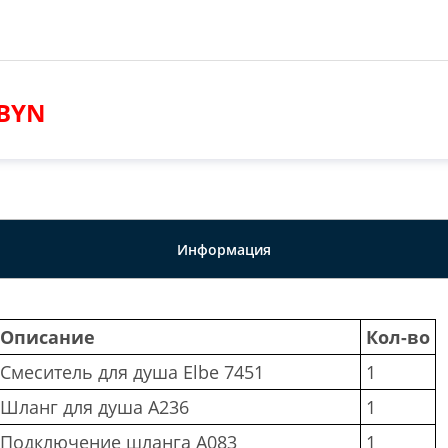
 BYN
Информация
Описание
Кол-во
Смеситель для душа Elbe 7451
1
Шланг для душа A236
1
Подключение шланга A083
1