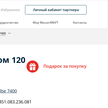
Избранное
Личный кабинет партнера
рудничество
Мир WasserKRAFT
Контакты
7400
ом 120
Подарок за покупку
lbe 7400
51.083.236.081