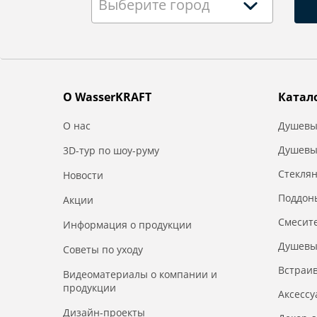
Выберите город
О WasserKRAFT
Катал
О нас
Душевы
Душевы
3D-тур по шоу-руму
Стекля
Новости
Поддон
Акции
Смесит
Информация о продукции
Душевы
Советы по уходу
Встраи
Видеоматериалы о компании и
продукции
Аксесс
Дизайн-проекты