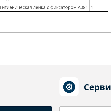
Гигиеническая лейка с фиксатором A081
1
Серви