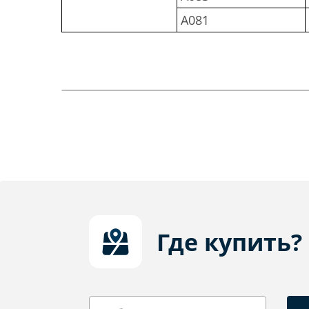
A081
Где купить?