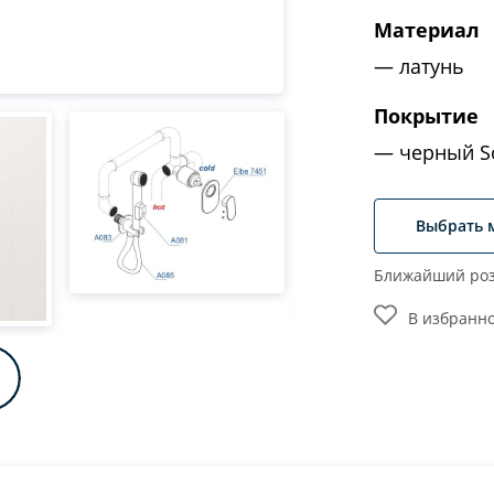
Материал
латунь
Покрытие
черный So
Выбрать 
Ближайший роз
В избранн