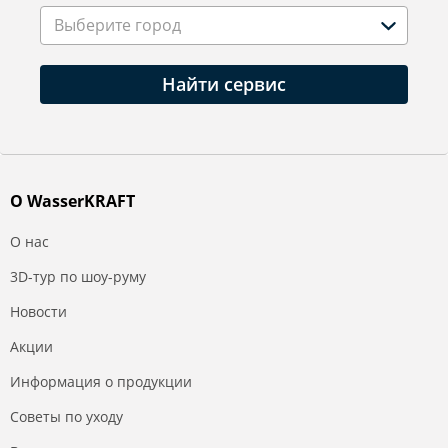
Выберите город
Найти сервис
О WasserKRAFT
О нас
3D-тур по шоу-руму
Новости
Акции
Информация о продукции
Советы по уходу