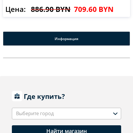
Цена:
886.90 BYN
709.60 BYN
Информация
Где купить?
Выберите город
Найти магазин