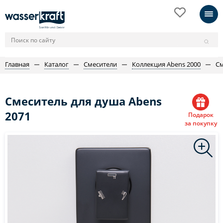
Главная
Каталог
Смесители
Коллекция Abens 2000
См
Смеситель для душа Abens
2071
Подарок
за покупку