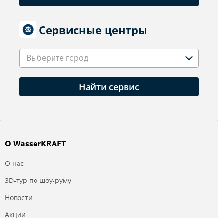
Сервисные центры
Выберите город
Найти сервис
О WasserKRAFT
О нас
3D-тур по шоу-руму
Новости
Акции