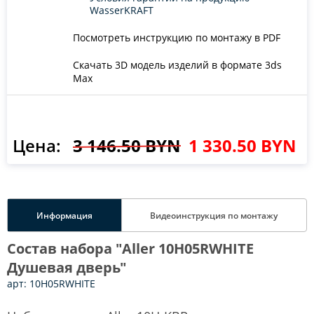
WasserKRAFT
Посмотреть инструкцию по монтажу в PDF
Скачать 3D модель изделий в формате 3ds
Max
Цена:
3 146.50 BYN
1 330.50 BYN
Информация
Видеоинструкция по монтажу
Состав набора "Aller 10H05RWHITE
Душевая дверь"
арт: 10H05RWHITE