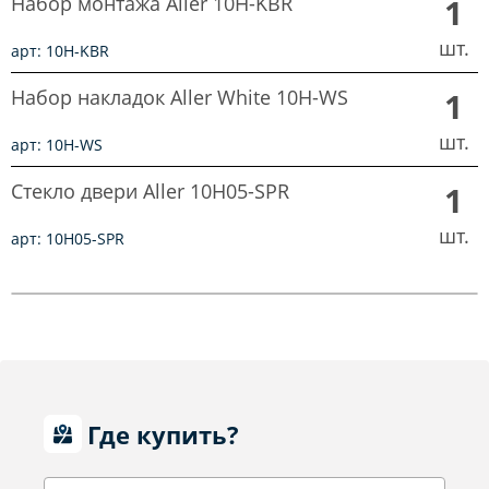
Набор монтажа Aller 10H-KBR
1
шт.
арт: 10H-KBR
Набор накладок Aller White 10H-WS
1
шт.
арт: 10H-WS
Стекло двери Aller 10H05-SPR
1
шт.
арт: 10H05-SPR
Где купить?