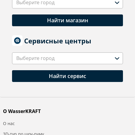
Выберите город
Найти магазин
Сервисные центры
Выберите город
Найти сервис
О WasserKRAFT
О нас
3D-тур по шоу-руму