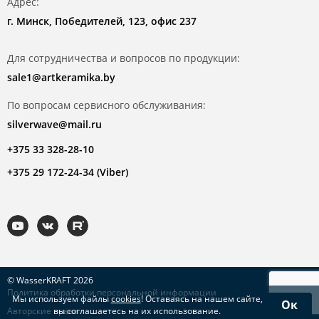
Адрес:
г. Минск, Победителей, 123, офис 237
Для сотрудничества и вопросов по продукции:
sale1@artkeramika.by
По вопросам сервисного обслуживания:
silverwave@mail.ru
+375 33 328-28-10
+375 29 172-24-34 (Viber)
© WasserKRAFT 2026
Политика обработки персональной информации
Мы используем файлы
cookies
! Оставаясь на нашем сайте,
Ок
Авторские права
вы соглашаетесь на их использование.