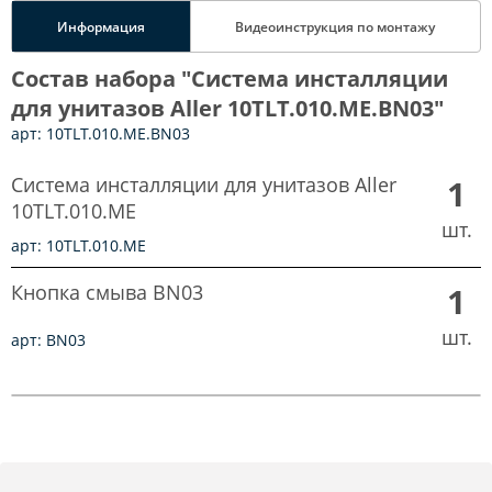
Информация
Видеоинструкция по монтажу
Состав набора "Система инсталляции
для унитазов Aller 10TLT.010.ME.BN03"
арт: 10TLT.010.ME.BN03
Система инсталляции для унитазов Aller
1
10TLT.010.ME
шт.
арт: 10TLT.010.ME
Кнопка смыва BN03
1
шт.
арт: BN03