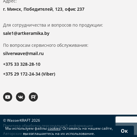
Адрес:
г. Минск, Победителей, 123, офис 237
Для сотрудничества и вопросов по продукции:
sale1@artkeramika.by
По вопросам сервисного обслуживания:
silverwave@mail.ru
+375 33 328-28-10
+375 29 172-24-34 (Viber)
© WasserKRAFT 2026
Политика обработки персональной информации
Мы используем файлы
cookies
! Оставаясь на нашем сайте,
Ок
Авторские права
вы соглашаетесь на их использование.