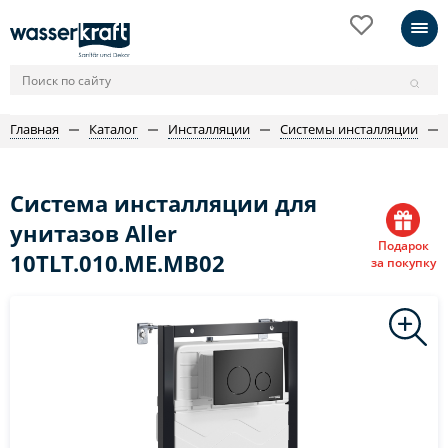
Главная
Каталог
Инсталляции
Системы инсталляции
Система инсталляции для
унитазов Aller
Подарок
10TLT.010.ME.MB02
за покупку