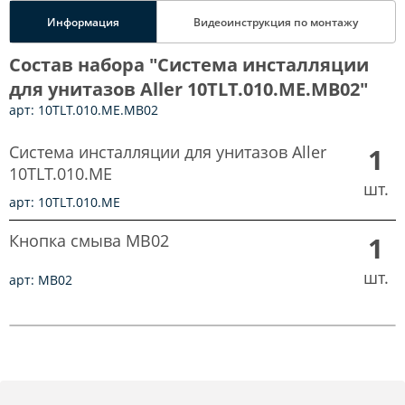
Информация
Видеоинструкция по монтажу
Состав набора "Система инсталляции
для унитазов Aller 10TLT.010.ME.MB02"
арт: 10TLT.010.ME.MB02
Система инсталляции для унитазов Aller
1
10TLT.010.ME
шт.
арт: 10TLT.010.ME
Кнопка смыва MB02
1
шт.
арт: MB02