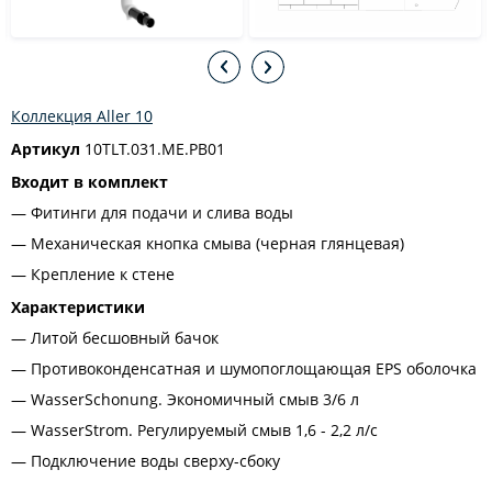
Коллекция Aller 10
Артикул
10TLT.031.ME.PB01
Входит в комплект
Фитинги для подачи и слива воды
Механическая кнопка смыва (черная глянцевая)
Крепление к стене
Характеристики
Литой бесшовный бачок
Противоконденсатная и шумопоглощающая EPS оболочка
WasserSchonung. Экономичный смыв 3/6 л
WasserStrom. Регулируемый смыв 1,6 - 2,2 л/с
Подключение воды сверху-сбоку