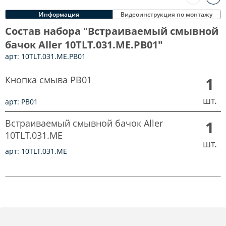
Информация
Видеоинструкция по монтажу
Состав набора "Встраиваемый смывной
бачок Aller 10TLT.031.ME.PB01"
арт: 10TLT.031.ME.PB01
Кнопка смыва PB01
1
шт.
арт: PB01
Встраиваемый смывной бачок Aller
1
10TLT.031.ME
шт.
арт: 10TLT.031.ME