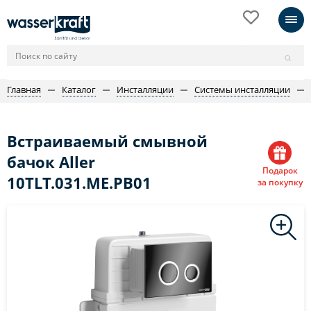
Главная
Каталог
Инсталляции
Системы инсталляции
Встраиваемый смывной
бачок Aller
Подарок
10TLT.031.ME.PB01
за покупку