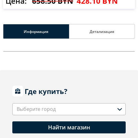
Цена:
658.50 BYN
428.10 BYN
Информация
Детализация
Где купить?
Выберите город
Найти магазин