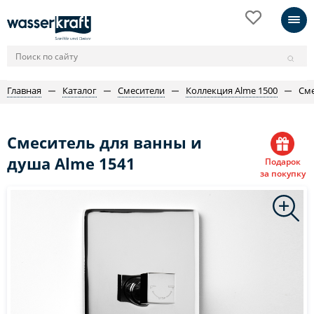
Главная
Каталог
Смесители
Коллекция Alme 1500
Сме
Смеситель для ванны и
душа Alme 1541
Подарок
за покупку