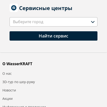
Сервисные центры
Выберите город
Найти сервис
О WasserKRAFT
О нас
3D-тур по шоу-руму
Новости
Акции
Информация о продукции