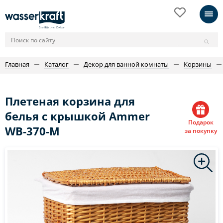
Главная
Каталог
Декор для ванной комнаты
Корзины
Плетеная корзина для
белья с крышкой Ammer
Подарок
WB-370-M
за покупку