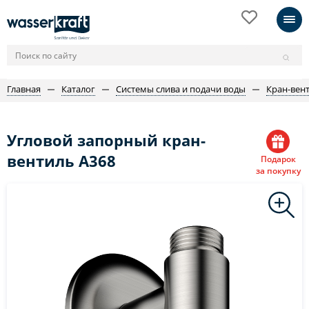
Главная
Каталог
Системы слива и подачи воды
Кран-вен
Угловой запорный кран-
вентиль A368
Подарок
за покупку