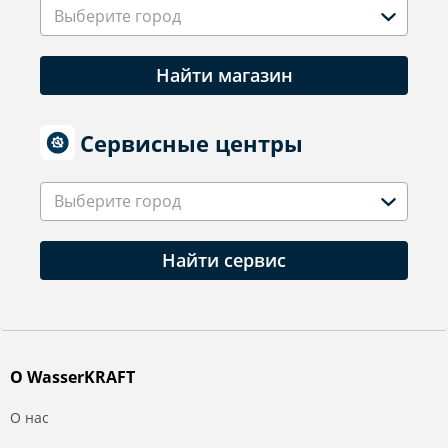
Выберите город
Найти магазин
Сервисные центры
Выберите город
Найти сервис
О WasserKRAFT
О нас