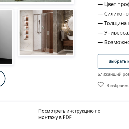
Цвет про
Силиконо
Толщина 
Универса
Возможно
Выбрать 
Ближайший роз
В избранн
Посмотреть инструкцию по
монтажу в PDF