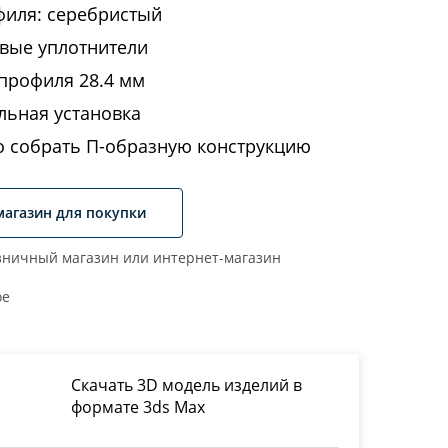
филя: серебристый
вые уплотнители
профиля 28.4 мм
льная установка
 собрать П-образную конструкцию
магазин для покупки
ничный магазин или интернет-магазин
ое
Скачать 3D модель изделий в
формате 3ds Max