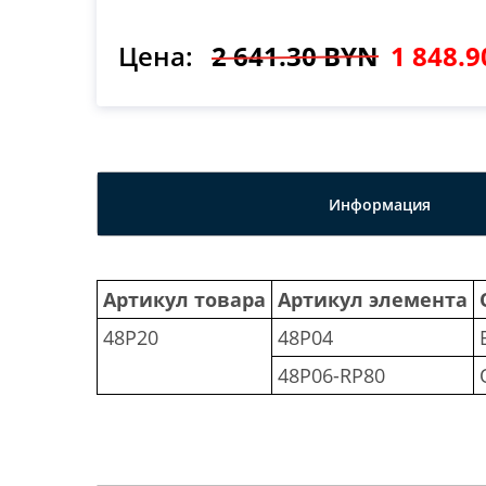
Цена:
2 641.30 BYN
1 848.
Информация
Артикул товара
Артикул элемента
48P20
48P04
48P06-RP80