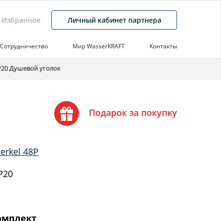
Избранное
Личный кабинет партнера
Сотрудничество
Мир WasserKRAFT
Контакты
8P20 Душевой уголок
Подарок за покупку
erkel 48P
P20
омплект