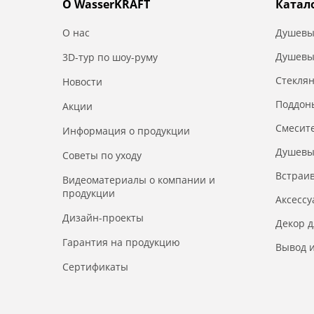
О WasserKRAFT
Катал
О нас
Душевы
Душевы
3D-тур по шоу-руму
Стекля
Новости
Поддон
Акции
Смесит
Информация о продукции
Душевы
Советы по уходу
Встраи
Видеоматериалы о компании и
продукции
Аксесс
Дизайн-проекты
Декор 
Гарантия на продукцию
Вывод и
Сертификаты