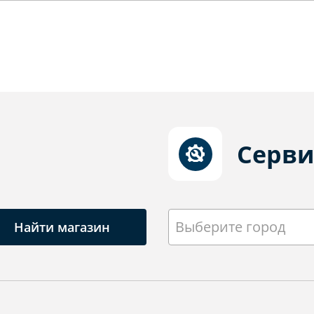
Серви
Выберите город
Найти магазин