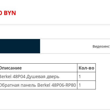
90 BYN
Видеоинс
Описание
Кол-во
Berkel 48P04 Душевая дверь
1
Обратная панель Berkel 48P06-RP80
1