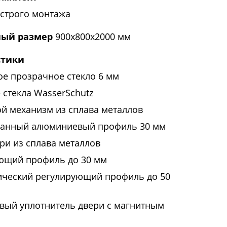
строго монтажа
ый размер
900x800x2000 мм
стики
ое прозрачное стекло 6 мм
 стекла WasserSchutz
й механизм из сплава металлов
анный алюминиевый профиль 30 мм
ри из сплава металлов
ющий профиль до 30 мм
ический регулирующий профиль до 50
вый уплотнитель двери с магнитным