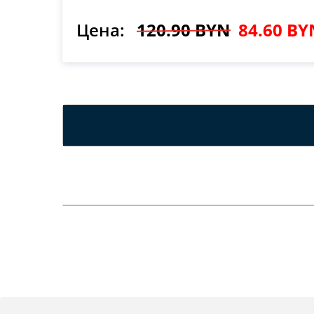
Цена:
120.90 BYN
84.60 BY