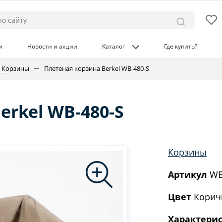
и
Новости и акции
Каталог
Где купить?
Корзины
Плетеная корзина Berkel WB-480-S
erkel WB-480-S
Корзины
Артикул
WB
Цвет
Корич
Характери