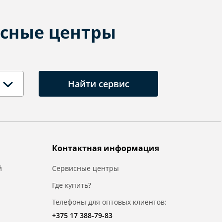
сные центры
Найти сервис
Контактная информация
й
Сервисные центры
Где купить?
Телефоны для оптовых клиентов:
+375 17 388-79-83