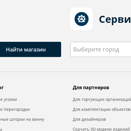
Серви
Выберите город
Найти магазин
ог
Для партнеров
е уголки
Для торгующих организаци
е перегородки
Для комплектации объектов
нные шторки на ванну
Для дизайнеров
ы
Скачать 3D модели изделий