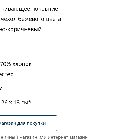
лкивающее покрытие
чехол бежевого цвета
мно-коричневый
 70% хлопок
эстер
л
 26 х 18 см*
магазин для покупки
ничный магазин или интернет-магазин