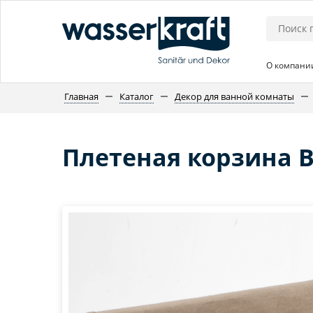
О компани
Главная
Каталог
Декор для ванной комнаты
Плетеная корзина B