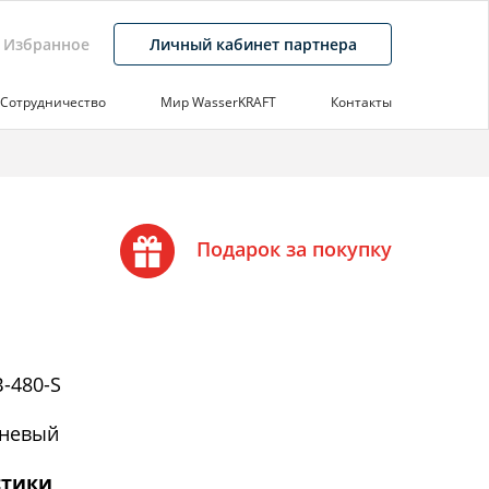
Избранное
Личный кабинет партнера
Сотрудничество
Мир WasserKRAFT
Контакты
Подарок за покупку
-480-S
невый
стики