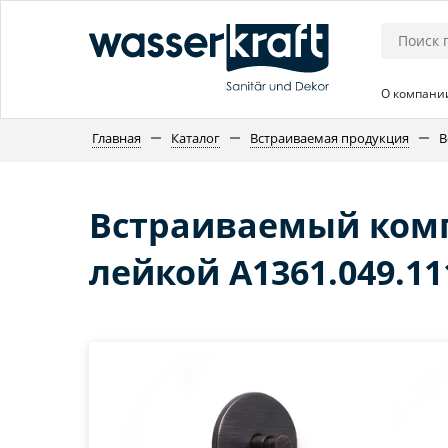
О компани
Главная
Каталог
Встраиваемая продукция
В
Встраиваемый комп
лейкой A1361.049.11