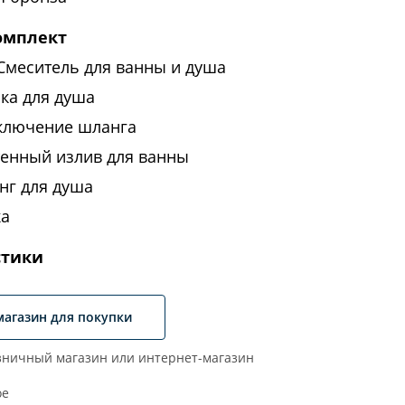
омплект
 Смеситель для ванны и душа
ка для душа
ключение шланга
тенный излив для ванны
нг для душа
ка
стики
магазин для покупки
ничный магазин или интернет-магазин
ое