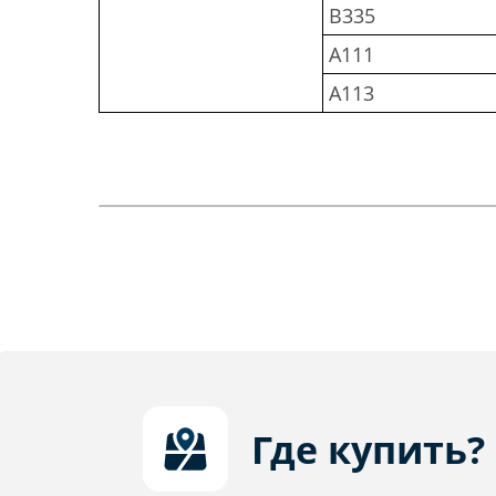
B335
A111
A113
Где купить?