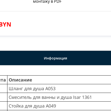
монтажу в PDF
 BYN
Информация
нта
Описание
Шланг для душа A053
Смеситель для ванны и душа Isar 1361
Стойка для душа A049