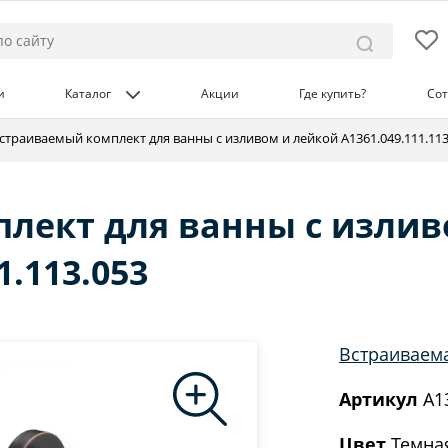
и
Каталог
Акции
Где купить?
Сот
страиваемый комплект для ванны с изливом и лейкой A1361.049.111.113
лект для ванны с излив
1.113.053
Встраиваем
Артикул
A13
Цвет
Темна